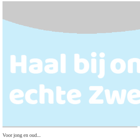
Voor jong en oud...