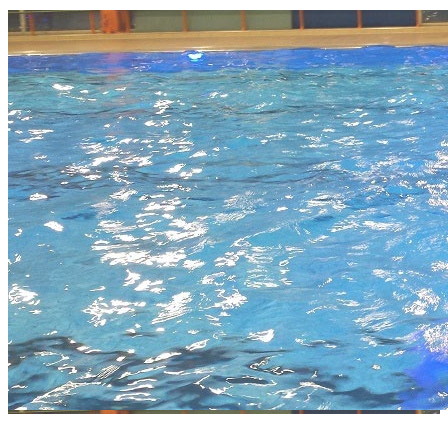
Zwemdiploma