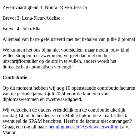
Zwemvaardigheid 3: Noura- Rivka-Jessica
Brevet 3: Lena-Fleur-Adelise
Brevet 4: Julia-Ella
Allemaal van harte gefeliciteerd met het behalen van jullie diploma!
We kunnen het ons bijna niet voorstellen, maar mocht jouw kind
willen stoppen met zwemmen, vergeet dan niet om het
uitschrijfformulier op de site in te vullen, anders wordt het
lidmaatschap automatisch verlengd!
Contributie
Op dit moment hebben wij nog 10 openstaande contributie facturen
van de periode januari-juli 2024 voor de kinderen van
diplomazwemmen en zwemvaardigheid.
Wij verzoeken de ouders vriendelijk om de contributie uiterlijk
zondag 14 juli te betalen via de Mollie link in de e–mail. Check
eventueel de SPAM berichten. Heeft u de factuur niet ontvangen?
Graag een e-mail naar:
penningmeester@zvdewaterwolf.nl
t.a.v.
Manon