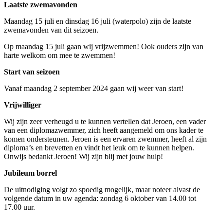
Laatste zwemavonden
Maandag 15 juli en dinsdag 16 juli (waterpolo) zijn de laatste
zwemavonden van dit seizoen.
Op maandag 15 juli gaan wij vrijzwemmen! Ook ouders zijn van
harte welkom om mee te zwemmen!
Start van seizoen
Vanaf maandag 2 september 2024 gaan wij weer van start!
Vrijwilliger
Wij zijn zeer verheugd u te kunnen vertellen dat Jeroen, een vader
van een diplomazwemmer, zich heeft aangemeld om ons kader te
komen ondersteunen. Jeroen is een ervaren zwemmer, heeft al zijn
diploma’s en brevetten en vindt het leuk om te kunnen helpen.
Onwijs bedankt Jeroen! Wij zijn blij met jouw hulp!
Jubileum borrel
De uitnodiging volgt zo spoedig mogelijk, maar noteer alvast de
volgende datum in uw agenda: zondag 6 oktober van 14.00 tot
17.00 uur.