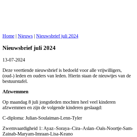
Home
|
Nieuws
|
Nieuwsbrief juli 2024
Nieuwsbrief juli 2024
13-07-2024
Deze veertiende nieuwsbrief is bedoeld voor alle vrijwilligers,
(oud-) leden en ouders van leden. Hierin staan de nieuwtjes van de
bestuurstafel.
Afzwemmen
Op maandag 8 juli jongstleden mochten heel veel kinderen
afzwemmen en zijn de volgende kinderen geslaagd:
C-diploma: Julian-Soulaiman-Lenn-Tyler
Zwemvaardigheid 1: Ayaz–Soraya–Cira–Aslan–Oaïs-Noortje-Sam-
Zainab-Maryam-Imraan-Lisa-Keano